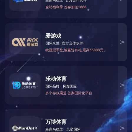
您是否正在为特定的物料搬运难题而困扰？您是否在寻找一种更高
效、更经济的米兰体育-米兰（中国）方式？您是否想了解刚性链如
何能具体应用于您的生产流程，为您带来实实在在的效益提升？别再
犹豫！现在就联系伊特的专家顾问团队。
免费方案咨询
无论您处于项目的哪个阶段，我们都乐于为您提供初步的技术交流和
方案建议。
快速原型验证（视项目情况而定）
对于一些复杂或创新性的应用，我们可协助进行概念设计和初步验