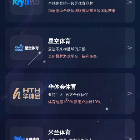
不带升降智能机器人
移动机器人是集全向移动、精准定
位、稳定承载、静音运行于一体的
智能移动平台，采用独立舵轮驱动
与伺服协同控制，可实现原地 36
了解详情
0° 旋转、定姿、自旋式运动、差
动，兼顾工业仓储的高效重载与舞
台演绎的艺术呈现，是智能物流与
演艺装备的核心载体。 适用于智
能仓储、工厂物流、重型设备转
运；剧院演出、综艺舞台、商业发
布会、文旅演艺、影视拍摄。
1
即刻咨询，开启智能驱动之旅