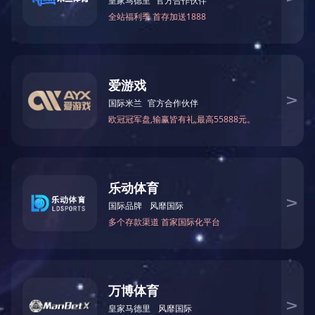
在线留言
了解更多 →
人事部
您可以把您的简历投递至邮箱
如符合我们的要求，我们会尽快安排面试
hr@wushu-olympics.com