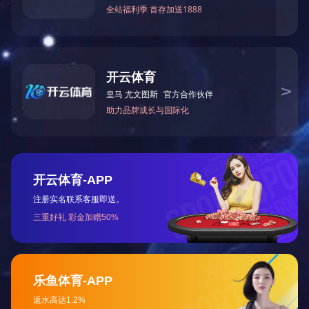
人才招聘
米兰体育-米兰（中国）
地址：石家庄市元氏经济开发区伊特大道1号
电话：
18032816787
邮箱：
support@wushu-olympics.com